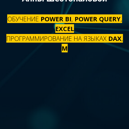
ОБУЧЕНИЕ
POWER BI
,
POWER QUERY
,
EXCEL
ПРОГРАММИРОВАНИЕ НА ЯЗЫКАХ
DAX
,
M