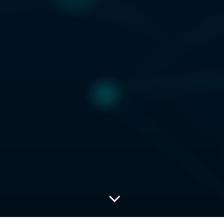
Ссылка на это место страницы:
#anchor_about