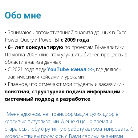
Обо мне
•
Занимаюсь автоматизацией анализа данных в Excel,
Power Query и Power BI
с 2009 года
•
6+ лет консультирую
по проектам BI-аналитики.
Помогла 200+ клиентам улучшить бизнес-процессы в
области анализа данных
•
С 2021 года веду
YouTube-канал >>
, где делюсь
практическими кейсами и уроками.
•
Главное, что отмечают мои студенты и заказчики -
понятная, структурная подача информации
и
системный подход к разработке
.
"Меня вдохновляет трансформация сухих цифр в
красивые визуализации. А еще я ценю время и
стараюсь любую рутинную работу автоматизировать. С
удовольствием поделюсь с Вами своими знаниями